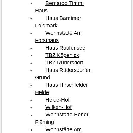
Bernardo-Timm-
Haus
Haus Barnimer
Feldmark
Wohnstätte Am
Forsthaus
Haus Roofensee
TBZ Köpenick
TBZ Rüdersdorf
Haus Rüdersdorfer
Grund
Haus Hirschfelder
Heide
Heide-Hof
Wilken-Hof
Wohnstätte Hoher
Fläming
Wohnstätte Am