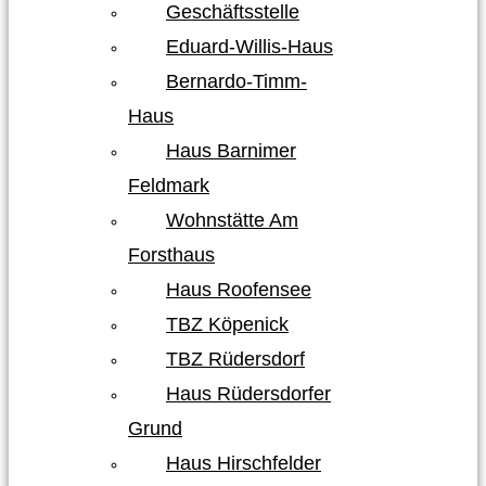
Geschäftsstelle
Eduard-Willis-Haus
Bernardo-Timm-
Haus
Haus Barnimer
Feldmark
Wohnstätte Am
Forsthaus
Haus Roofensee
TBZ Köpenick
TBZ Rüdersdorf
Haus Rüdersdorfer
Grund
Haus Hirschfelder