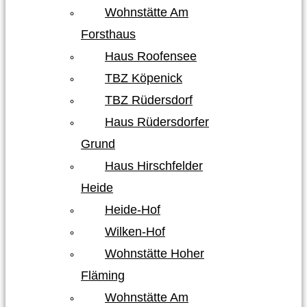
Wohnstätte Am
Forsthaus
Haus Roofensee
TBZ Köpenick
TBZ Rüdersdorf
Haus Rüdersdorfer
Grund
Haus Hirschfelder
Heide
Heide-Hof
Wilken-Hof
Wohnstätte Hoher
Fläming
Wohnstätte Am