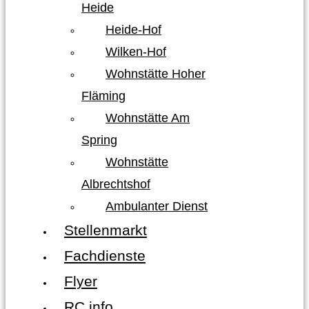
Heide
Heide-Hof
Wilken-Hof
Wohnstätte Hoher
Fläming
Wohnstätte Am
Spring
Wohnstätte
Albrechtshof
Ambulanter Dienst
Stellenmarkt
Fachdienste
Flyer
RC info