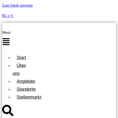
Zum Inhalt springen
RC e.V.
Menü
Start
Über
uns
Angebote
Standorte
Stellenmarkt