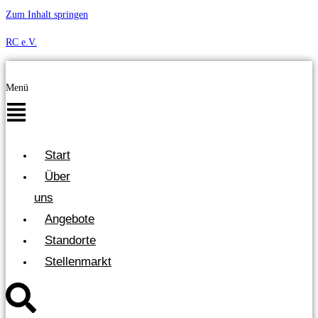
Zum Inhalt springen
RC e.V.
Menü
Start
Über
uns
Angebote
Standorte
Stellenmarkt