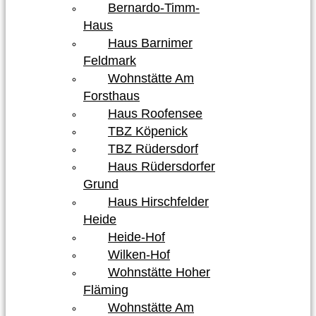
Bernardo-Timm-
Haus
Haus Barnimer
Feldmark
Wohnstätte Am
Forsthaus
Haus Roofensee
TBZ Köpenick
TBZ Rüdersdorf
Haus Rüdersdorfer
Grund
Haus Hirschfelder
Heide
Heide-Hof
Wilken-Hof
Wohnstätte Hoher
Fläming
Wohnstätte Am