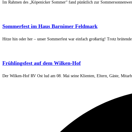
Im Rahmen des „Köpenicker Sommer“ fand pünktlich zur Sommersonnenwende
Sommerfest im Haus Barnimer Feldmark
Hitze hin oder her – unser Sommerfest war einfach großartig! Trotz brüten
Frühlingsfest auf dem Wilken-Hof
Der Wilken-Hof RV Ost lud am 08. Mai seine Klienten, Eltern, Gäste, Mitarb