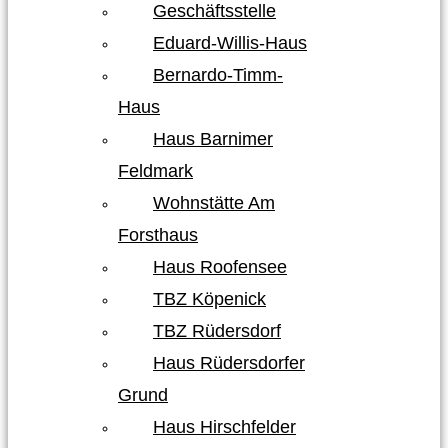
Geschäftsstelle
Eduard-Willis-Haus
Bernardo-Timm-
Haus
Haus Barnimer
Feldmark
Wohnstätte Am
Forsthaus
Haus Roofensee
TBZ Köpenick
TBZ Rüdersdorf
Haus Rüdersdorfer
Grund
Haus Hirschfelder