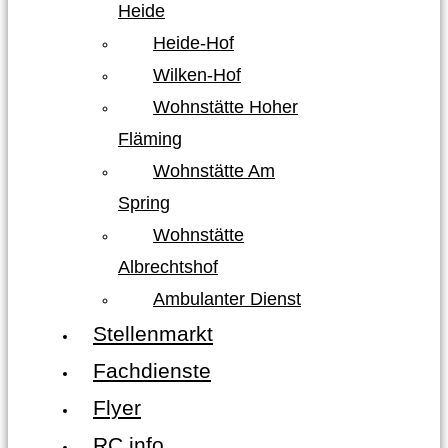
Heide
Heide-Hof
Wilken-Hof
Wohnstätte Hoher
Fläming
Wohnstätte Am
Spring
Wohnstätte
Albrechtshof
Ambulanter Dienst
Stellenmarkt
Fachdienste
Flyer
RC info