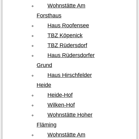
Wohnstätte Am
Forsthaus
Haus Roofensee
TBZ Köpenick
TBZ Rüdersdorf
Haus Rüdersdorfer
Grund
Haus Hirschfelder
Heide
Heide-Hof
Wilken-Hof
Wohnstätte Hoher
Fläming
Wohnstätte Am