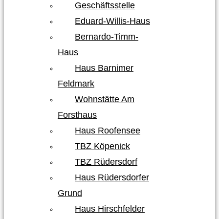
Geschäftsstelle
Eduard-Willis-Haus
Bernardo-Timm-
Haus
Haus Barnimer
Feldmark
Wohnstätte Am
Forsthaus
Haus Roofensee
TBZ Köpenick
TBZ Rüdersdorf
Haus Rüdersdorfer
Grund
Haus Hirschfelder