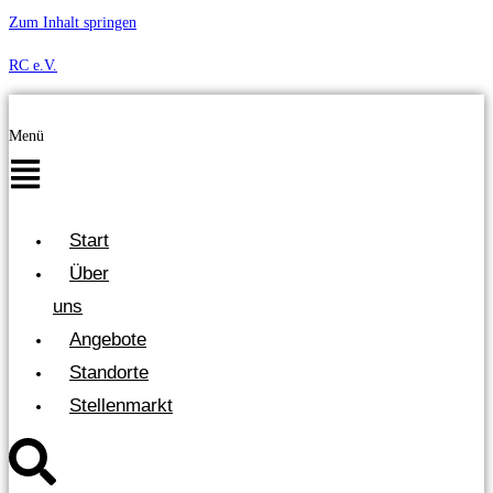
Zum Inhalt springen
RC e.V.
Menü
Start
Über
uns
Angebote
Standorte
Stellenmarkt