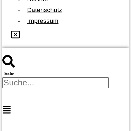
Datenschutz
Impressum
Suche