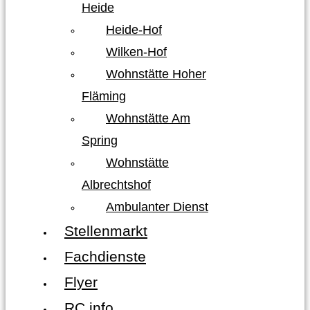
Heide
Heide-Hof
Wilken-Hof
Wohnstätte Hoher
Fläming
Wohnstätte Am
Spring
Wohnstätte
Albrechtshof
Ambulanter Dienst
Stellenmarkt
Fachdienste
Flyer
RC info