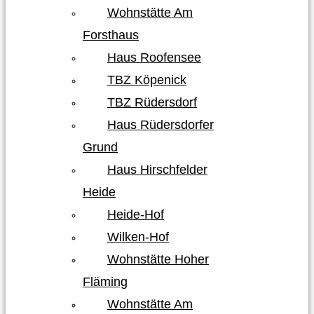
Wohnstätte Am
Forsthaus
Haus Roofensee
TBZ Köpenick
TBZ Rüdersdorf
Haus Rüdersdorfer
Grund
Haus Hirschfelder
Heide
Heide-Hof
Wilken-Hof
Wohnstätte Hoher
Fläming
Wohnstätte Am