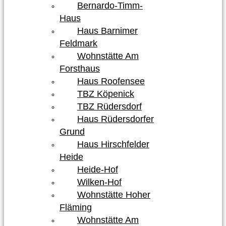
Bernardo-Timm-
Haus
Haus Barnimer
Feldmark
Wohnstätte Am
Forsthaus
Haus Roofensee
TBZ Köpenick
TBZ Rüdersdorf
Haus Rüdersdorfer
Grund
Haus Hirschfelder
Heide
Heide-Hof
Wilken-Hof
Wohnstätte Hoher
Fläming
Wohnstätte Am