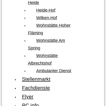
Heide
Heide-Hof
Wilken-Hof
Wohnstätte Hoher
Fläming
Wohnstätte Am
Spring
Wohnstätte
Albrechtshof
Ambulanter Dienst
Stellenmarkt
Fachdienste
Flyer
RC info