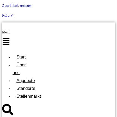
Zum Inhalt springen
RC e.V.
Menü
Start
Über
uns
Angebote
Standorte
Stellenmarkt