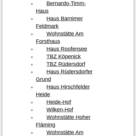
Bernardo-Timm-
Haus
Haus Barnimer
Feldmark
Wohnstätte Am
Forsthaus
Haus Roofensee
TBZ Köpenick
TBZ Rüdersdorf
Haus Rüdersdorfer
Grund
Haus Hirschfelder
Heide
Heide-Hof
Wilken-Hof
Wohnstätte Hoher
Fläming
Wohnstätte Am