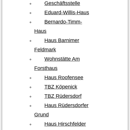
Geschäftsstelle
Eduard-Willis-Haus
Bernardo-Timm-
Haus
Haus Barnimer
Feldmark
Wohnstätte Am
Forsthaus
Haus Roofensee
TBZ Köpenick
TBZ Rüdersdorf
Haus Rüdersdorfer
Grund
Haus Hirschfelder