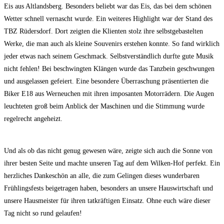
Eis aus Altlandsberg. Besonders beliebt war das Eis, das bei dem schönen
Wetter schnell vernascht wurde. Ein weiteres Highlight war der Stand des
TBZ Rüdersdorf. Dort zeigten die Klienten stolz ihre selbstgebastelten
Werke, die man auch als kleine Souvenirs erstehen konnte. So fand wirklich
jeder etwas nach seinem Geschmack. Selbstverständlich durfte gute Musik
nicht fehlen! Bei beschwingten Klängen wurde das Tanzbein geschwungen
und ausgelassen gefeiert. Eine besondere Überraschung präsentierten die
Biker E18 aus Werneuchen mit ihren imposanten Motorrädern. Die Augen
leuchteten groß beim Anblick der Maschinen und die Stimmung wurde
regelrecht angeheizt.
Und als ob das nicht genug gewesen wäre, zeigte sich auch die Sonne von
ihrer besten Seite und machte unseren Tag auf dem Wilken-Hof perfekt. Ein
herzliches Dankeschön an alle, die zum Gelingen dieses wunderbaren
Frühlingsfests beigetragen haben, besonders an unsere Hauswirtschaft und
unsere Hausmeister für ihren tatkräftigen Einsatz. Ohne euch wäre dieser
Tag nicht so rund gelaufen!