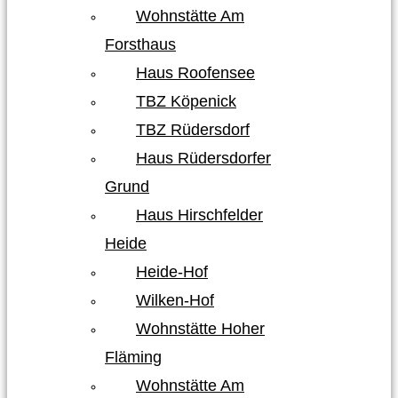
Wohnstätte Am
Forsthaus
Haus Roofensee
TBZ Köpenick
TBZ Rüdersdorf
Haus Rüdersdorfer
Grund
Haus Hirschfelder
Heide
Heide-Hof
Wilken-Hof
Wohnstätte Hoher
Fläming
Wohnstätte Am