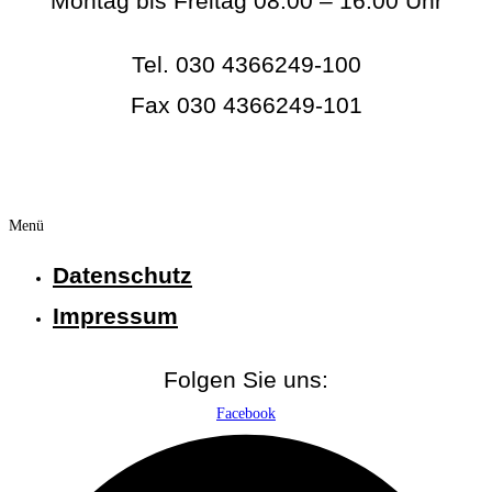
Montag bis Freitag 08:00 – 16:00 Uhr
Tel. 030 4366249-100
Fax 030 4366249-101
info@rc-online.eu
Menü
Datenschutz
Impressum
Folgen Sie uns:
Facebook