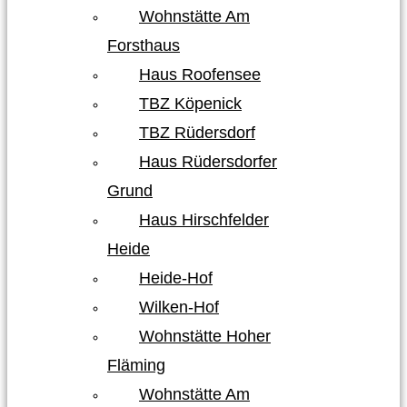
Wohnstätte Am
Forsthaus
Haus Roofensee
TBZ Köpenick
TBZ Rüdersdorf
Haus Rüdersdorfer
Grund
Haus Hirschfelder
Heide
Heide-Hof
Wilken-Hof
Wohnstätte Hoher
Fläming
Wohnstätte Am