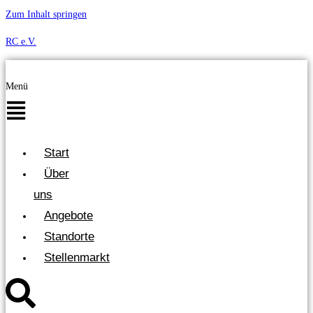
Zum Inhalt springen
RC e.V.
Menü
Start
Über
uns
Angebote
Standorte
Stellenmarkt