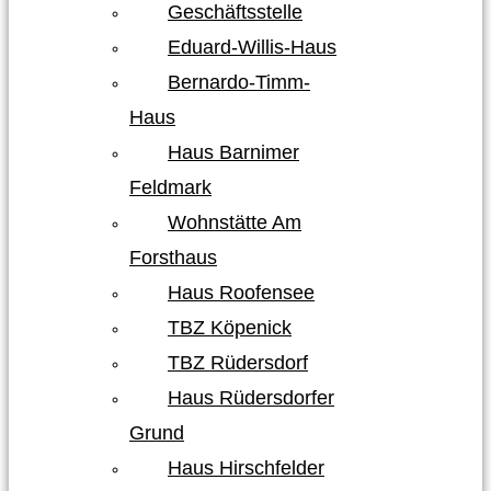
Geschäftsstelle
Eduard-Willis-Haus
Bernardo-Timm-
Haus
Haus Barnimer
Feldmark
Wohnstätte Am
Forsthaus
Haus Roofensee
TBZ Köpenick
TBZ Rüdersdorf
Haus Rüdersdorfer
Grund
Haus Hirschfelder