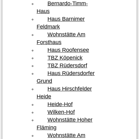
Bernardo-Timm-
Haus
Haus Barnimer
Feldmark
Wohnstätte Am
Forsthaus
Haus Roofensee
TBZ Köpenick
TBZ Rüdersdorf
Haus Rüdersdorfer
Grund
Haus Hirschfelder
Heide
Heide-Hof
Wilken-Hof
Wohnstätte Hoher
Fläming
Wohnstätte Am