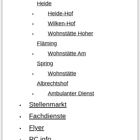
Heide
Heide-Hof
Wilken-Hof
Wohnstätte Hoher
Fläming
Wohnstätte Am
Spring
Wohnstätte
Albrechtshof
Ambulanter Dienst
Stellenmarkt
Fachdienste
Flyer
RC info