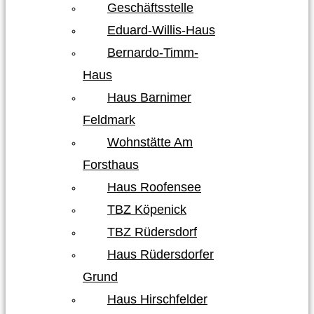
Geschäftsstelle
Eduard-Willis-Haus
Bernardo-Timm-
Haus
Haus Barnimer
Feldmark
Wohnstätte Am
Forsthaus
Haus Roofensee
TBZ Köpenick
TBZ Rüdersdorf
Haus Rüdersdorfer
Grund
Haus Hirschfelder