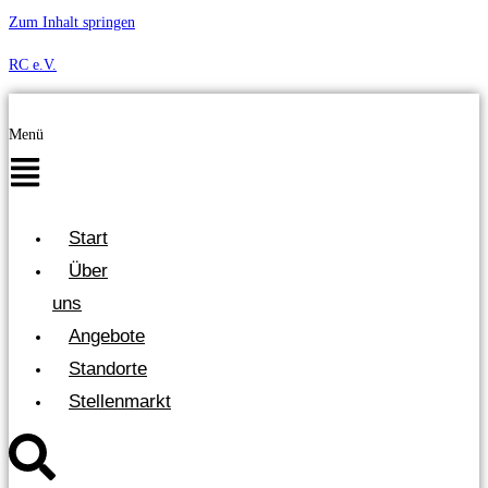
Zum Inhalt springen
RC e.V.
Menü
Start
Über
uns
Angebote
Standorte
Stellenmarkt