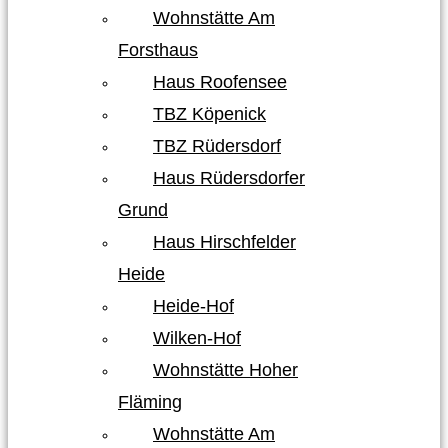
Wohnstätte Am
Forsthaus
Haus Roofensee
TBZ Köpenick
TBZ Rüdersdorf
Haus Rüdersdorfer
Grund
Haus Hirschfelder
Heide
Heide-Hof
Wilken-Hof
Wohnstätte Hoher
Fläming
Wohnstätte Am