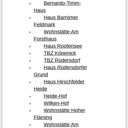
Bernardo-Timm-
Haus
Haus Barnimer
Feldmark
Wohnstätte Am
Forsthaus
Haus Roofensee
TBZ Köpenick
TBZ Rüdersdorf
Haus Rüdersdorfer
Grund
Haus Hirschfelder
Heide
Heide-Hof
Wilken-Hof
Wohnstätte Hoher
Fläming
Wohnstätte Am