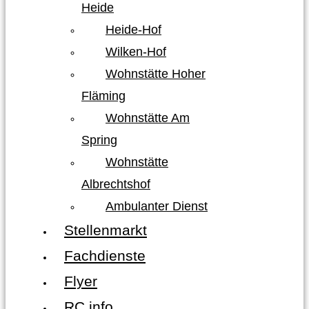
Heide
Heide-Hof
Wilken-Hof
Wohnstätte Hoher
Fläming
Wohnstätte Am
Spring
Wohnstätte
Albrechtshof
Ambulanter Dienst
Stellenmarkt
Fachdienste
Flyer
RC info