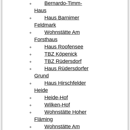
Bernardo-Timm-
Haus
Haus Barnimer
Feldmark
Wohnstätte Am
Forsthaus
Haus Roofensee
TBZ Köpenick
TBZ Rüdersdorf
Haus Rüdersdorfer
Grund
Haus Hirschfelder
Heide
Heide-Hof
Wilken-Hof
Wohnstätte Hoher
Fläming
Wohnstätte Am