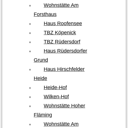
Wohnstätte Am
Forsthaus
Haus Roofensee
TBZ Köpenick
TBZ Rüdersdorf
Haus Rüdersdorfer
Grund
Haus Hirschfelder
Heide
Heide-Hof
Wilken-Hof
Wohnstätte Hoher
Fläming
Wohnstätte Am